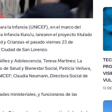
ra la Infancia (UNICEF), en el marco del
a Infancia Kunu’u, lanzaron el proyecto titulado
 y Crianza» el pasado viernes 23 de
a Ciudad de San Lorenzo.
TEC
 Niñez y Adolescencia, Teresa Martinez; La
PRO
 de Salud y Bienestar Social, Patricia Veiluva,
VIS
 UNICEF; Claudia Neumann, Directora Social de
VUL
13 D
des ministeriales, y funcionaros de las