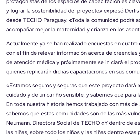
protagonistas de los espacios de capacitación es clav
y lograr la sostenibilidad del proyecto» expresó Derl
desde TECHO Paraguay. «Toda la comunidad podrá adq
acompañar mejor la maternidad y crianza en los asen
Actualmente ya se han realizado encuestas en cuatro 
con el fin de relevar información acerca de creencias 
de atención médica y próximamente se iniciará el pro
quienes replicarán dichas capacitaciones en sus com
«Estamos seguros y seguras que este proyecto dará re
cuidado y de un cariño sensible, y sabemos que para
En toda nuestra historia hemos trabajado con más de 
sabemos que estas comunidades son de las más vulne
Neumann, Directora Social de TECHO «Y dentro de esa 
las niñas, sobre todo los niños y las niñas dentro esa