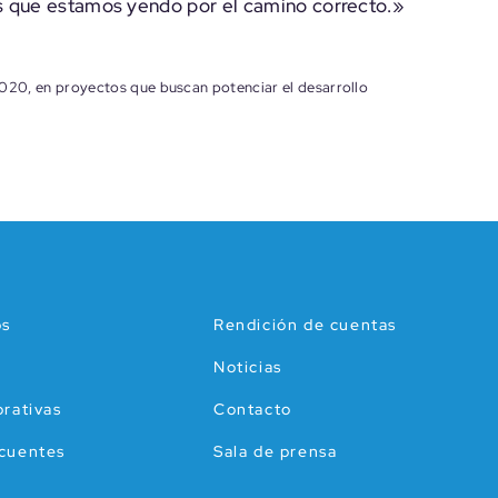
s que estamos yendo por el camino correcto.»
20, en proyectos que buscan potenciar el desarrollo
os
Rendición de cuentas
Noticias
orativas
Contacto
ecuentes
Sala de prensa