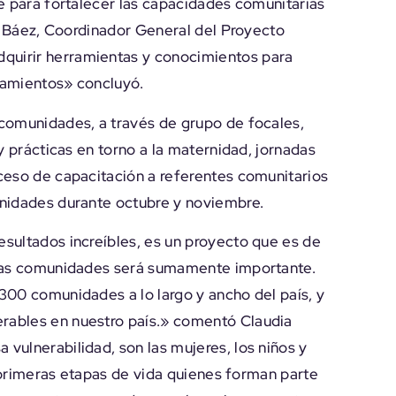
e para fortalecer las capacidades comunitarias
is Báez, Coordinador General del Proyecto
uirir herramientas y conocimientos para
tamientos» concluyó.
comunidades, a través de grupo de focales,
y prácticas en torno a la maternidad, jornadas
ceso de capacitación a referentes comunitarios
unidades durante octubre y noviembre.
sultados increíbles, es un proyecto que es de
 las comunidades será sumamente importante.
300 comunidades a lo largo y ancho del país, y
rables en nuestro país.» comentó Claudia
vulnerabilidad, son las mujeres, los niños y
s primeras etapas de vida quienes forman parte