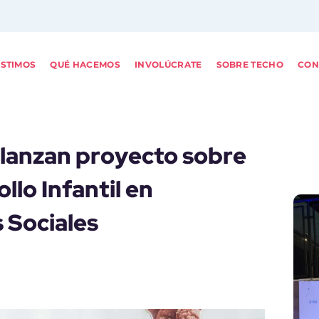
ISTIMOS
QUÉ HACEMOS
INVOLÚCRATE
SOBRE TECHO
CON
lanzan proyecto sobre
llo Infantil en
 Sociales