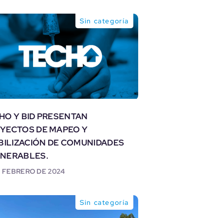
Sin categoría
HO Y BID PRESENTAN
YECTOS DE MAPEO Y
IBILIZACIÓN DE COMUNIDADES
NERABLES.
E FEBRERO DE 2024
Sin categoría