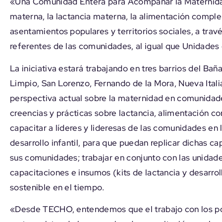
«Una Comunidad Entera para Acompañar la Maternidad
materna, la lactancia materna, la alimentación complem
asentamientos populares y territorios sociales, a tr
referentes de las comunidades, al igual que Unidades 
La iniciativa estará trabajando en tres barrios del B
Limpio, San Lorenzo, Fernando de la Mora, Nueva Italia
perspectiva actual sobre la maternidad en comunidades
creencias y prácticas sobre lactancia, alimentación co
capacitar a líderes y lideresas de las comunidades en
desarrollo infantil, para que puedan replicar dichas 
sus comunidades; trabajar en conjunto con las unidade
capacitaciones e insumos (kits de lactancia y desarrol
sostenible en el tiempo.
«Desde TECHO, entendemos que el trabajo con los p