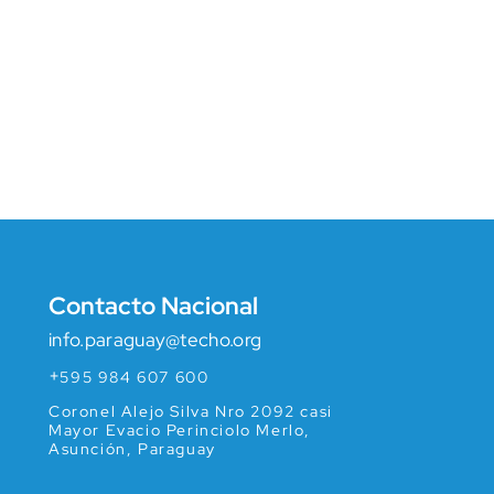
Contacto Nacional
info.paraguay@techo.org
+
595 984 607 600
Coronel Alejo Silva Nro 2092 casi
Mayor Evacio Perinciolo Merlo,
Asunción, Paraguay