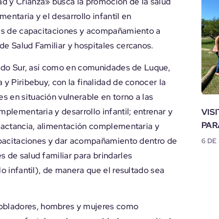
 y Crianza» busca la promoción de la salud
entaria y el desarrollo infantil en
avés de capacitaciones y acompañamiento a
de Salud Familiar y hospitales cercanos.
añado Sur, así como en comunidades de Luque,
 y Piribebuy, con la finalidad de conocer la
 en situación vulnerable en torno a las
mplementaria y desarrollo infantil; entrenar y
VIS
PAR
 lactancia, alimentación complementaria y
capacitaciones y dar acompañamiento dentro de
6 DE
s de salud familiar para brindarles
lo infantil), de manera que el resultado sea
obladores, hombres y mujeres como