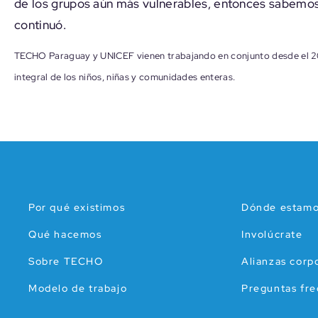
de los grupos aún más vulnerables, entonces sabemo
continuó.
TECHO Paraguay y UNICEF vienen trabajando en conjunto desde el 20
integral de los niños, niñas y comunidades enteras.
Por qué existimos
Dónde estam
Qué hacemos
Involúcrate
Sobre TECHO
Alianzas corp
Modelo de trabajo
Preguntas fr