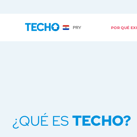
PRY
POR QUÉ EX
TECHO?
¿QUÉ ES