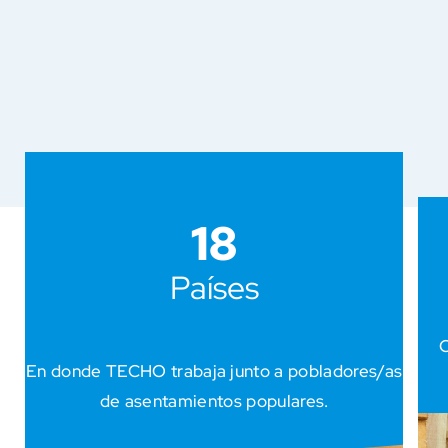
18
Países
C
En donde TECHO trabaja junto a pobladores/as
de asentamientos populares.