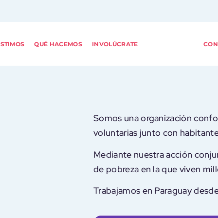
ISTIMOS
QUÉ HACEMOS
INVOLÚCRATE
SOBRE TECHO
CON
Somos una organización confo
voluntarias junto con habitant
Mediante nuestra acción conjun
de pobreza en la que viven mil
Trabajamos en Paraguay desde