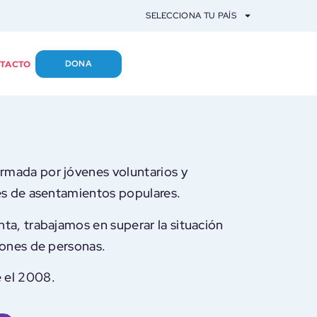
SELECCIONA TU PAÍS
DONA
TACTO
rmada por jóvenes voluntarios y
es de asentamientos populares.
ta, trabajamos en superar la situación
lones de personas.
 el 2008.