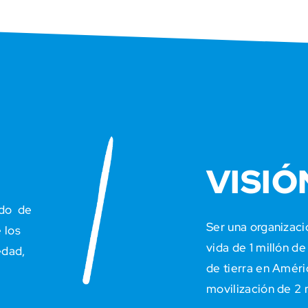
VISIÓ
ido de
Ser una organizaci
 los
vida de 1 millón de
edad,
de tierra en Améric
movilización de 2 