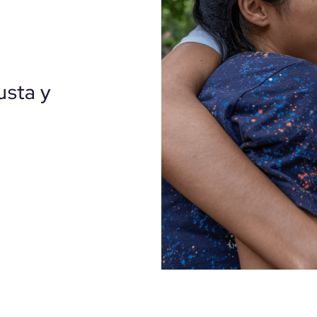
usta y