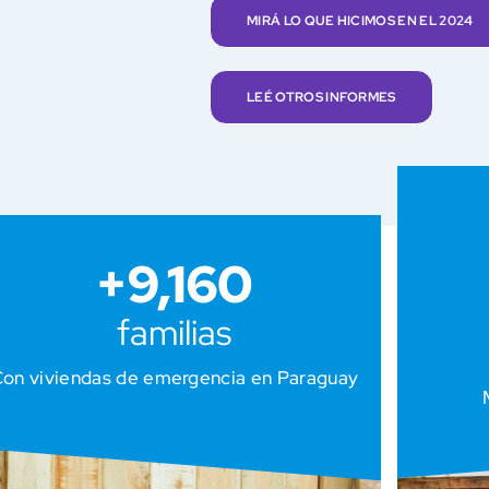
MIRÁ LO QUE HICIMOS EN EL 2024
LEÉ OTROS INFORMES
+
9,160
familias
on viviendas de emergencia en Paraguay