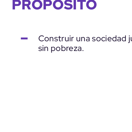
PROPÓSITO
–
Construir una sociedad j
sin pobreza.