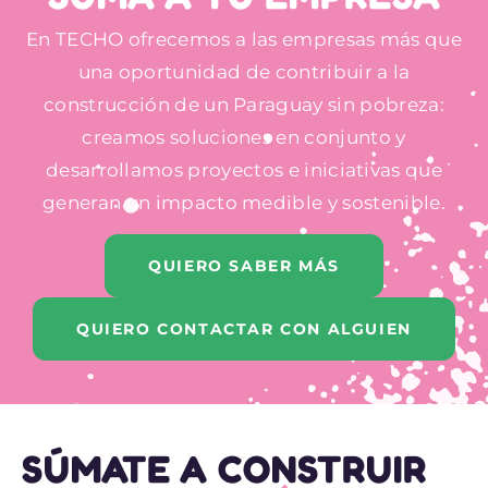
En TECHO ofrecemos a las empresas más que
una oportunidad de contribuir a la
construcción de un Paraguay sin pobreza:
creamos soluciones en conjunto y
desarrollamos proyectos e iniciativas que
generan un impacto medible y sostenible.
QUIERO SABER MÁS
QUIERO CONTACTAR CON ALGUIEN
SÚMATE A CONSTRUIR