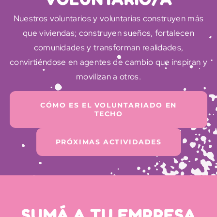
Nuestros voluntarios y voluntarias construyen más
que viviendas; construyen sueños, fortalecen
comunidades y transforman realidades,
convirtiéndose en agentes de cambio que inspiran y
movilizan a otros.
CÓMO ES EL VOLUNTARIADO EN
TECHO
PRÓXIMAS ACTIVIDADES
SUMÁ A TU EMPRESA