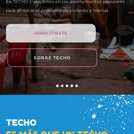
con conciencia social, comprometidos con la
superación de la pobreza.
CONOCÉ LAS OPORTUNIDADES DE
VOLUNTARIADO
TECHO